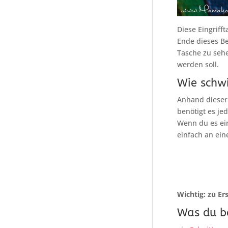
Diese Eingriff
Ende dieses B
Tasche zu sehe
werden soll.
Wie schwi
Anhand dieser
benötigt es je
Wenn du es ein
einfach an ein
Wichtig: zu Er
Was du b