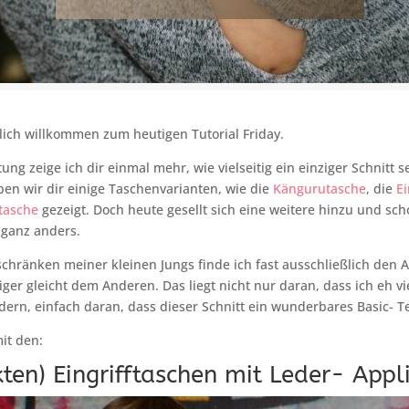
lich willkommen zum heutigen Tutorial Friday.
tung zeige ich dir einmal mehr, wie vielseitig ein einziger Schnitt s
en wir dir einige Taschenvarianten, wie die
Kängurutasche
, die
Ei
tasche
gezeigt. Doch heute gesellt sich eine weitere hinzu und sch
 ganz anders.
schränken meiner kleinen Jungs finde ich fast ausschließlich den
iger gleicht dem Anderen. Das liegt nicht nur daran, dass ich eh vi
ndern, einfach daran, dass dieser Schnitt ein wunderbares Basic- Te
it den:
kten) Eingrifftaschen mit Leder- Appl