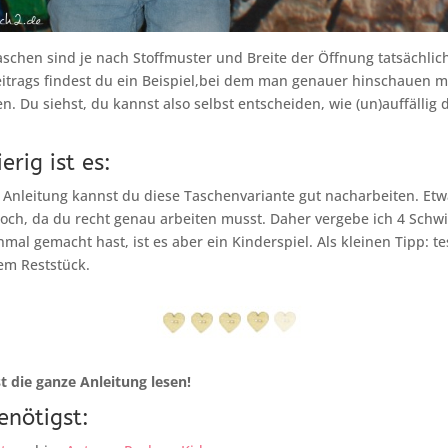
taschen sind je nach Stoffmuster und Breite der Öffnung tatsächlic
eitrags findest du ein Beispiel,bei dem man genauer hinschauen 
n. Du siehst, du kannst also selbst entscheiden, wie (un)auffällig
erig ist es:
 Anleitung kannst du diese Taschenvariante gut nacharbeiten. Et
doch, da du recht genau arbeiten musst. Daher vergebe ich 4 Schwi
mal gemacht hast, ist es aber ein Kinderspiel. Als kleinen Tipp: te
em Reststück.
st die ganze Anleitung lesen!
enötigst: