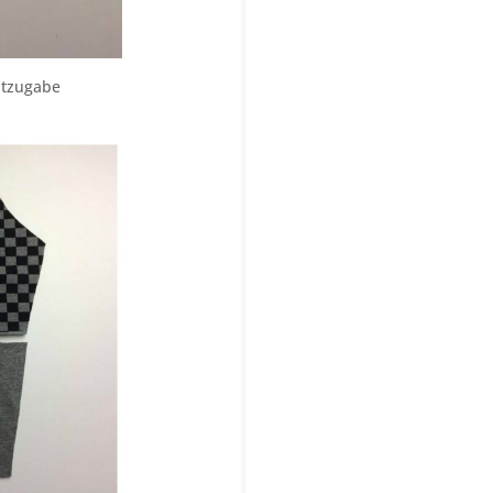
htzugabe