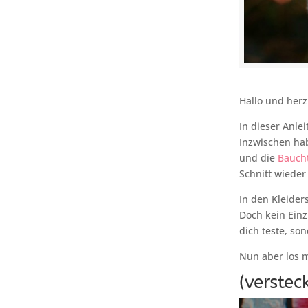
Hallo und herz
In dieser Anlei
Inzwischen hab
und die
Bauch
Schnitt wieder
In den Kleider
Doch kein Einz
dich teste, so
Nun aber los m
(verstec