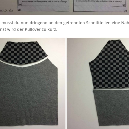
t musst du nun dringend an den getrennten Schnittteilen eine Na
nst wird der Pullover zu kurz.