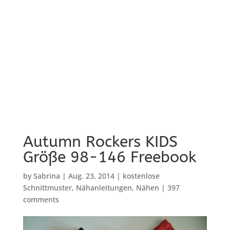
Autumn Rockers KIDS
Größe 98-146 Freebook
by
Sabrina
|
Aug. 23, 2014
|
kostenlose
Schnittmuster
,
Nähanleitungen
,
Nähen
|
397
comments