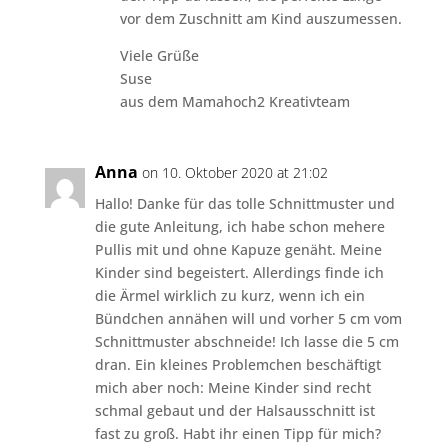
vor dem Zuschnitt am Kind auszumessen.
Viele Grüße
Suse
aus dem Mamahoch2 Kreativteam
Anna
on 10. Oktober 2020 at 21:02
Hallo! Danke für das tolle Schnittmuster und
die gute Anleitung, ich habe schon mehere
Pullis mit und ohne Kapuze genäht. Meine
Kinder sind begeistert. Allerdings finde ich
die Ärmel wirklich zu kurz, wenn ich ein
Bündchen annähen will und vorher 5 cm vom
Schnittmuster abschneide! Ich lasse die 5 cm
dran. Ein kleines Problemchen beschäftigt
mich aber noch: Meine Kinder sind recht
schmal gebaut und der Halsausschnitt ist
fast zu groß. Habt ihr einen Tipp für mich?