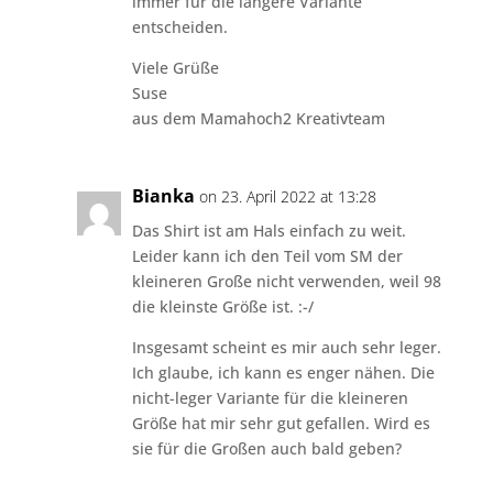
immer für die längere Variante
entscheiden.
Viele Grüße
Suse
aus dem Mamahoch2 Kreativteam
Bianka
on 23. April 2022 at 13:28
Das Shirt ist am Hals einfach zu weit.
Leider kann ich den Teil vom SM der
kleineren Große nicht verwenden, weil 98
die kleinste Größe ist. :-/
Insgesamt scheint es mir auch sehr leger.
Ich glaube, ich kann es enger nähen. Die
nicht-leger Variante für die kleineren
Größe hat mir sehr gut gefallen. Wird es
sie für die Großen auch bald geben?