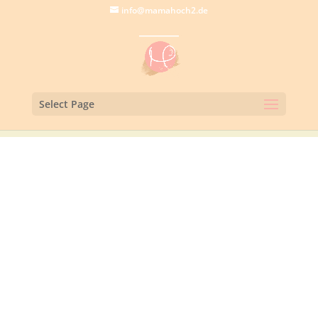
info@mamahoch2.de
Select Page