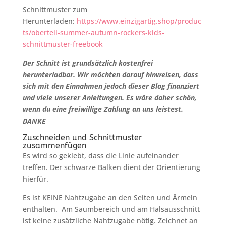
Schnittmuster zum
Herunterladen:
https://www.einzigartig.shop/produc
ts/oberteil-summer-autumn-rockers-kids-
schnittmuster-freebook
Der Schnitt ist grundsätzlich kostenfrei
herunterladbar. Wir möchten darauf hinweisen, dass
sich mit den Einnahmen jedoch dieser Blog finanziert
und viele unserer Anleitungen. Es wäre daher schön,
wenn du eine freiwillige Zahlung an uns leistest.
DANKE
Zuschneiden und Schnittmuster
zusammenfügen
Es wird so geklebt, dass die Linie aufeinander
treffen. Der schwarze Balken dient der Orientierung
hierfür.
Es ist KEINE Nahtzugabe an den Seiten und Ärmeln
enthalten. Am Saumbereich und am Halsausschnitt
ist keine zusätzliche Nahtzugabe nötig. Zeichnet an