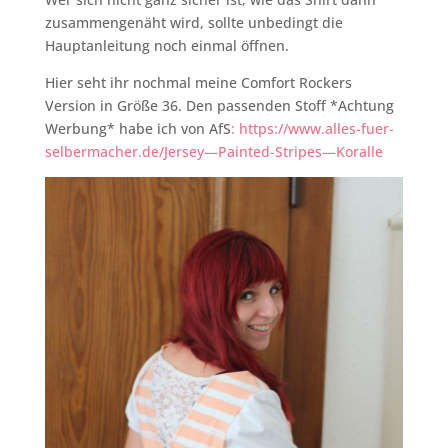
zusammengenäht wird, sollte unbedingt die
Hauptanleitung noch einmal öffnen.
Hier seht ihr nochmal meine Comfort Rockers
Version in Größe 36. Den passenden Stoff *Achtung
Werbung* habe ich von AfS
: https://www.alles-fuer-
selbermacher.de/Jersey—Painted-Stripes—Koralle