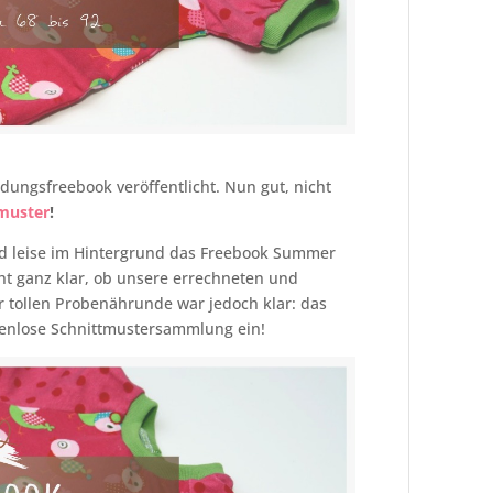
idungsfreebook veröffentlicht. Nun gut, nicht
muster
!
und leise im Hintergrund das Freebook Summer
ht ganz klar, ob unsere errechneten und
tollen Probenährunde war jedoch klar: das
ostenlose Schnittmustersammlung ein!