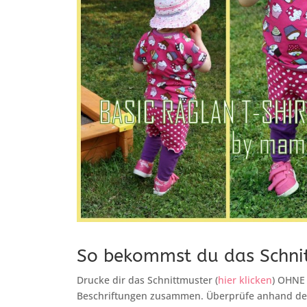
So bekommst du das Schni
Drucke dir das Schnittmuster (
hier klicken
) OHNE
Beschriftungen zusammen. Überprüfe anhand des