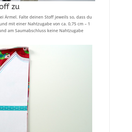
off zu
i Ärmel. Falte deinen Stoff jeweils so, dass du
 und mit einer Nahtzugabe von ca. 0,75 cm – 1
t und am Saumabschluss keine Nahtzugabe