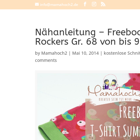
info@mamahoch2.de
Nähanleitung – Freebo
Rockers Gr. 68 von bis 
by
Mamahoch2
|
Mai 10, 2014
|
kostenlose Schni
comments