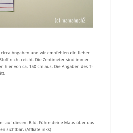
 circa Angaben und wir empfehlen dir, lieber
toff nicht reicht. Die Zentimeter sind immer
hen hier von ca. 150 cm aus. Die Angaben des T-
tt.
hier auf diesem Bild. Führe deine Maus über das
 sichtbar. (Affliatelinks)