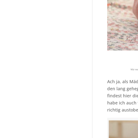
Ach ja, als M
den lang geheg
findest hier d
habe ich auch
richtig austob