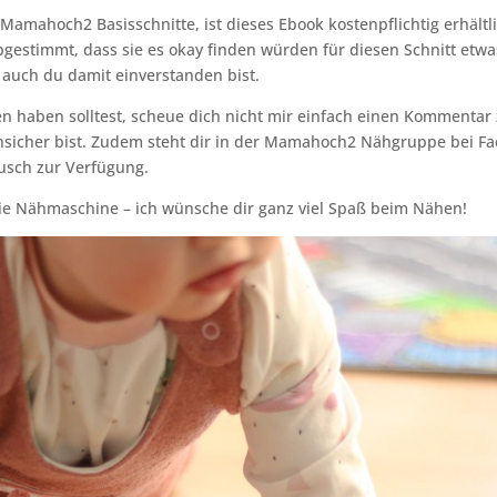
 Mamahoch2 Basisschnitte, ist dieses Ebook kostenpflichtig erhäl
gestimmt, dass sie es okay finden würden für diesen Schnitt etwa
s auch du damit einverstanden bist.
 haben solltest, scheue dich nicht mir einfach einen Kommentar 
nsicher bist. Zudem steht dir in der Mamahoch2 Nähgruppe bei F
sch zur Verfügung.
die Nähmaschine – ich wünsche dir ganz viel Spaß beim Nähen!