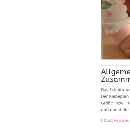
Allgeme
Zusamm
Das Schnittmus
Der Klebeplan 
Größe” bzw. “1
und damit die 
https://www.ei