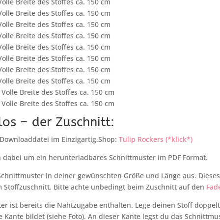
olle Breite des Stoffes ca. 150 cm
olle Breite des Stoffes ca. 150 cm
olle Breite des Stoffes ca. 150 cm
olle Breite des Stoffes ca. 150 cm
olle Breite des Stoffes ca. 150 cm
olle Breite des Stoffes ca. 150 cm
olle Breite des Stoffes ca. 150 cm
olle Breite des Stoffes ca. 150 cm
Volle Breite des Stoffes ca. 150 cm
Volle Breite des Stoffes ca. 150 cm
los – der Zuschnitt:
 Downloaddatei im Einzigartig.Shop:
Tulip Rockers (*klick*)
h dabei um ein herunterladbares Schnittmuster im PDF Format.
chnittmuster in deiner gewünschten Größe und Länge aus. Dieses 
Stoffzuschnitt. Bitte achte unbedingt beim Zuschnitt auf den
Fad
er ist bereits die Nahtzugabe enthalten. Lege deinen Stoff doppelt
e Kante bildet (siehe Foto). An dieser Kante legst du das Schnittmu