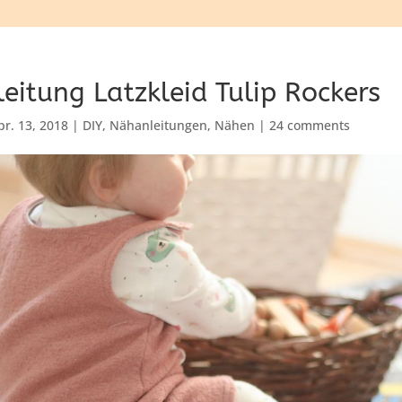
eitung Latzkleid Tulip Rockers
pr. 13, 2018
|
DIY
,
Nähanleitungen
,
Nähen
|
24 comments