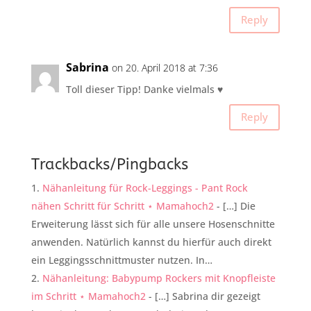
Reply
Sabrina
on 20. April 2018 at 7:36
Toll dieser Tipp! Danke vielmals ♥️
Reply
Trackbacks/Pingbacks
Nähanleitung für Rock-Leggings - Pant Rock
nähen Schritt für Schritt ⋆ Mamahoch2
- […] Die
Erweiterung lässt sich für alle unsere Hosenschnitte
anwenden. Natürlich kannst du hierfür auch direkt
ein Leggingsschnittmuster nutzen. In…
Nähanleitung: Babypump Rockers mit Knopfleiste
im Schritt ⋆ Mamahoch2
- […] Sabrina dir gezeigt