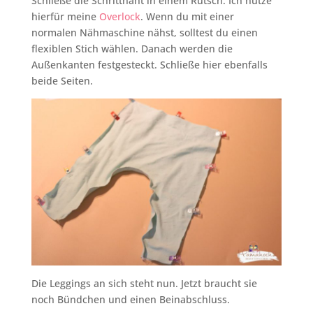
Schließe die Schrittnaht in einem Rutsch. Ich nutze
hierfür meine
Overlock
. Wenn du mit einer
normalen Nähmaschine nähst, solltest du einen
flexiblen Stich wählen. Danach werden die
Außenkanten festgesteckt. Schließe hier ebenfalls
beide Seiten.
Die Leggings an sich steht nun. Jetzt braucht sie
noch Bündchen und einen Beinabschluss.