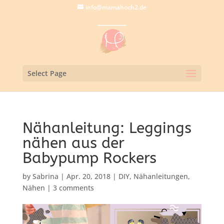
info@mamahoch2.de
Select Page
Nähanleitung: Leggings
nähen aus der
Babypump Rockers
by
Sabrina
|
Apr. 20, 2018
|
DIY
,
Nähanleitungen
,
Nähen
|
3 comments