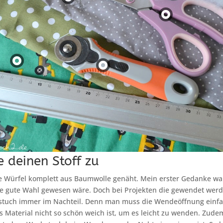
 deinen Stoff zu
e Würfel komplett aus Baumwolle genäht. Mein erster Gedanke wa
e gute Wahl gewesen wäre. Doch bei Projekten die gewendet wer
stuch immer im Nachteil. Denn man muss die Wendeöffnung einfa
as Material nicht so schön weich ist, um es leicht zu wenden. Zude