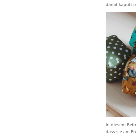
damit kaputt 
In diesem Beitr
dass sie am E