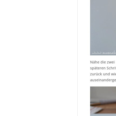
Nähe die zwei
späteren Schri
zurück und wi
auseinanderg