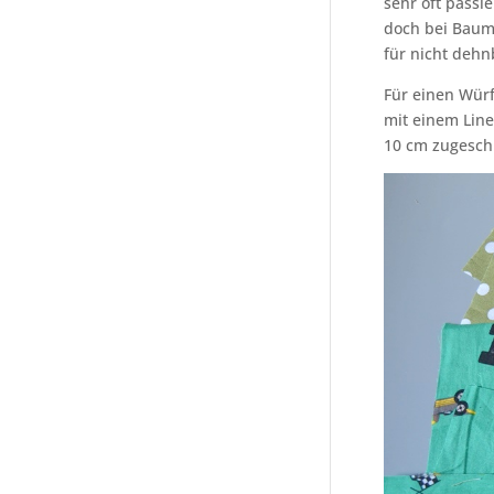
sehr oft passi
doch bei Baum
für nicht dehn
Für einen Würf
mit einem Line
10 cm zugesch