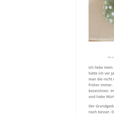
Ich liebe mein
hätte ich vor 
man die nicht 
früher immer, 
bezeichnen. Im
und habe Würf
Der Grundgedan
noch besser. 