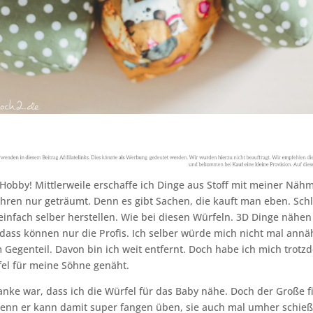
 Hobby! Mittlerweile erschaffe ich Dinge aus Stoff mit meiner Näh
Jahren nur geträumt. Denn es gibt Sachen, die kauft man eben. Sch
einfach selber herstellen. Wie bei diesen Würfeln. 3D Dinge nähen
dass können nur die Profis. Ich selber würde mich nicht mal annäh
 Gegenteil. Davon bin ich weit entfernt. Doch habe ich mich trotz
el für meine Söhne genäht.
ke war, dass ich die Würfel für das Baby nähe. Doch der Große fi
Denn er kann damit super fangen üben, sie auch mal umher schie