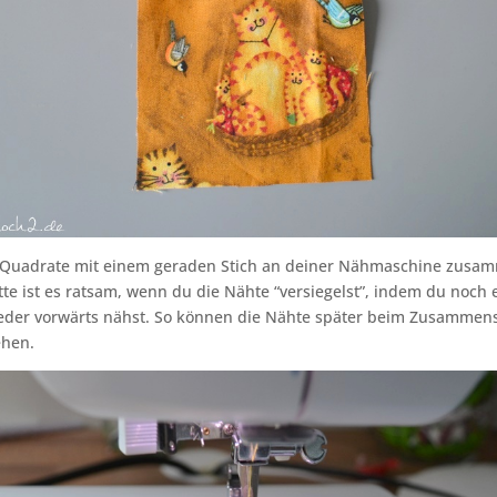
 Quadrate mit einem geraden Stich an deiner Nähmaschine zusam
tte ist es ratsam, wenn du die Nähte “versiegelst”, indem du noch 
eder vorwärts nähst. So können die Nähte später beim Zusammens
ehen.