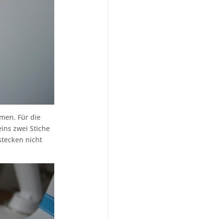
men. Für die
eins zwei Stiche
tecken nicht