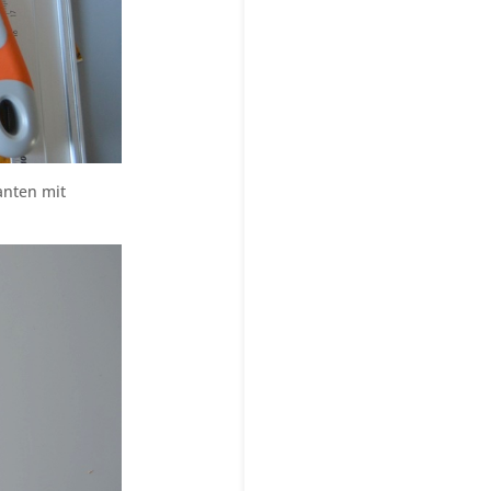
anten mit