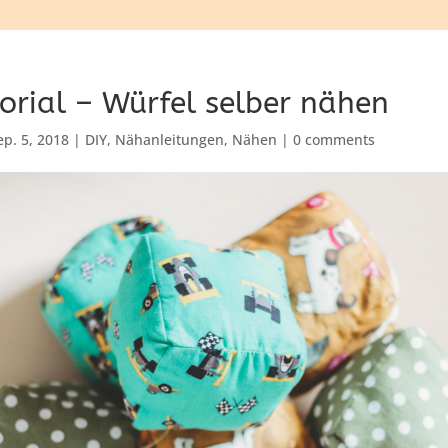
orial – Würfel selber nähen
ep. 5, 2018
|
DIY
,
Nähanleitungen
,
Nähen
|
0 comments