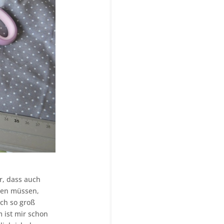
r, dass auch
den müssen,
ch so groß
m ist mir schon