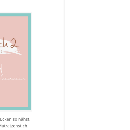
 Ecken so nähst,
atratzenstich.