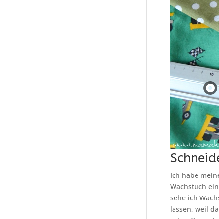
Schneide
Ich habe mein
Wachstuch ein
sehe ich Wach
lassen, weil d