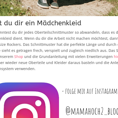
t du dir ein Mädchenkleid
nntest du dir jedes Oberteilschnittmuster so abwandeln, dass es d
nkleid dient. Wenn du dir die Arbeit nicht machen möchtest, dan
size Rockers. Das Schnittmuster hat die perfekte Länge und durch
e sieht es getragen frech, verspielt und zugleich niedlich aus. Das
 unserem
Shop
und die Grundanleitung mit vielen Erweiterungen
hi
er wieder neue Oberteile und Kleider daraus basteln und die Anl
nsystem verwenden.