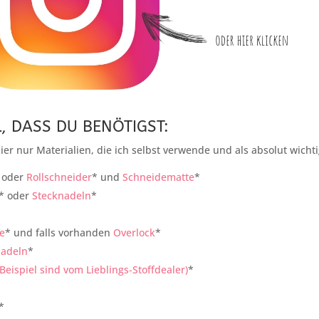
, DASS DU BENÖTIGST:
ier nur Materialien, die ich selbst verwende und als absolut wichti
 oder
Rollschneider
* und
Schneidematte
*
* oder
Stecknadeln
*
e
* und falls vorhanden
Overlock
*
adeln
*
 Beispiel sind vom Lieblings-Stoffdealer)
*
*