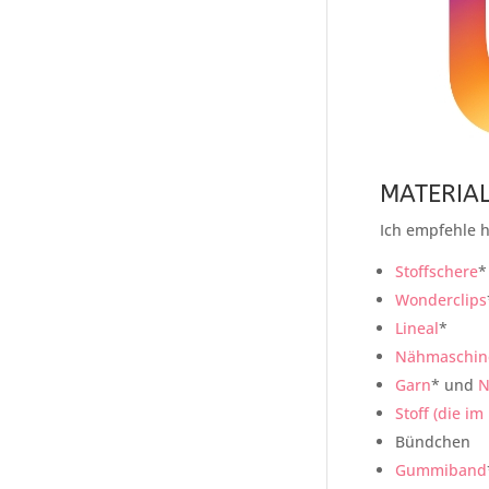
MATERIAL
Ich empfehle h
Stoffschere
*
Wonderclips
Lineal
*
Nähmaschin
Garn
* und
N
Stoff (die im
Bündchen
Gummiband