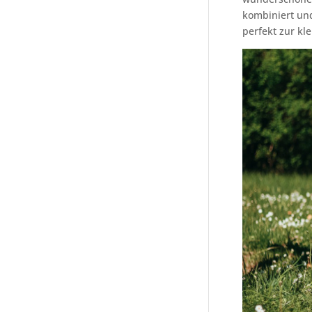
kombiniert und
perfekt zur kl