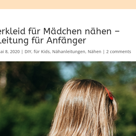
kleid für Mädchen nähen –
eitung für Anfänger
ai 8, 2020
|
DIY
,
für Kids
,
Nähanleitungen
,
Nähen
|
2 comments