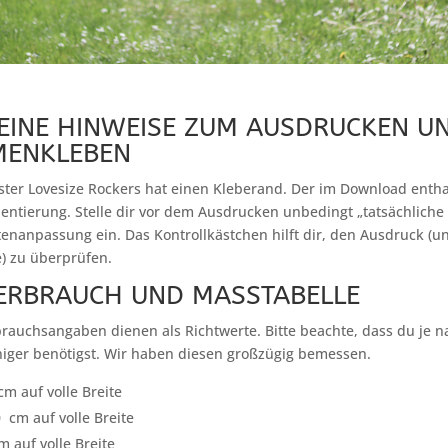
EINE HINWEISE ZUM AUSDRUCKEN U
ENKLEBEN
ter Lovesize Rockers hat einen Kleberand. Der im Download enth
Orientierung. Stelle dir vor dem Ausdrucken unbedingt „tatsächliche
tenanpassung ein. Das Kontrollkästchen hilft dir, den Ausdruck (u
) zu überprüfen.
ERBRAUCH UND MASSTABELLE
brauchsangaben dienen als Richtwerte. Bitte beachte, dass du je n
iger benötigst. Wir haben diesen großzügig bemessen.
cm auf volle Breite
0 cm auf volle Breite
m auf volle Breite