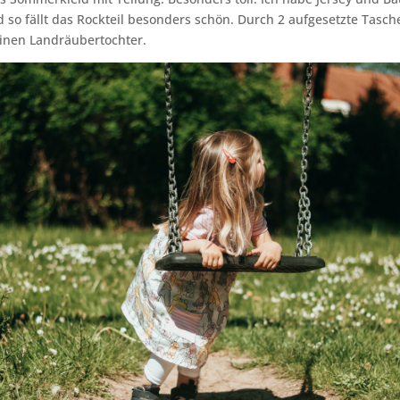
 so fällt das Rockteil besonders schön. Durch 2 aufgesetzte Tasch
einen Landräubertochter.