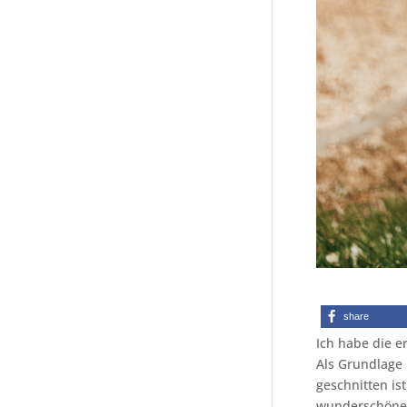
share
Ich habe die 
Als Grundlage 
geschnitten is
wunderschönes