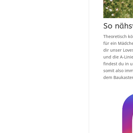
So nähs
Theoretisch kö
für ein Mädche
dir unser Love
und die A-Lini
findest du in
somit also imm
dem Baukaste