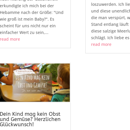
loszuwerden. Ich li
erkundigte ich mich bei der
und diese unendlich
Hebamme nach der Größe: "Und
die man verspürt,
wie groß ist mein Baby?". Es
Stand entlang läuf
scheint für uns nicht nur ein
diese salzige Meerl
einfacher Wert zu sein,...
schlägt. Ich liebe es
read more
read more
Dein Kind mag kein Obst
und Gemüse? Herzlichen
Glückwunsch!