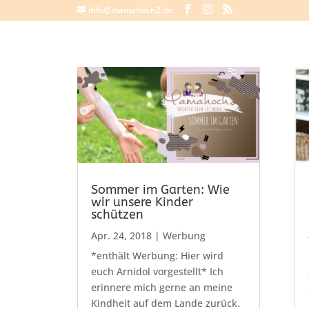
info@mamahoch2.de
Sommer im Garten: Wie
wir unsere Kinder
schützen
Apr. 24, 2018
|
Werbung
*enthält Werbung: Hier wird
euch Arnidol vorgestellt* Ich
erinnere mich gerne an meine
Kindheit auf dem Lande zurück.