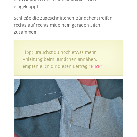
eingeklappt.
Schließe die zugeschnittenen Bündchenstreifen
rechts auf rechts mit einem geraden Stich
zusammen.
Tipp: Brauchst du noch etwas mehr
Anleitung beim Bündchen annähen,
empfehle ich dir diesen Beitrag *
klick
*