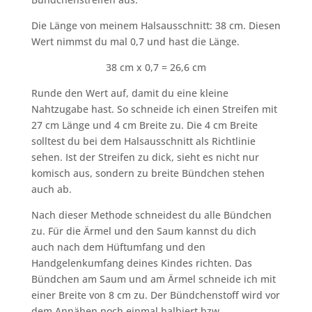
Die Länge von meinem Halsausschnitt: 38 cm. Diesen
Wert nimmst du mal 0,7 und hast die Länge.
38 cm x 0,7 = 26,6 cm
Runde den Wert auf, damit du eine kleine
Nahtzugabe hast. So schneide ich einen Streifen mit
27 cm Länge und 4 cm Breite zu. Die 4 cm Breite
solltest du bei dem Halsausschnitt als Richtlinie
sehen. Ist der Streifen zu dick, sieht es nicht nur
komisch aus, sondern zu breite Bündchen stehen
auch ab.
Nach dieser Methode schneidest du alle Bündchen
zu. Für die Ärmel und den Saum kannst du dich
auch nach dem Hüftumfang und den
Handgelenkumfang deines Kindes richten. Das
Bündchen am Saum und am Ärmel schneide ich mit
einer Breite von 8 cm zu. Der Bündchenstoff wird vor
dem Annähen noch einmal halbiert bzw.