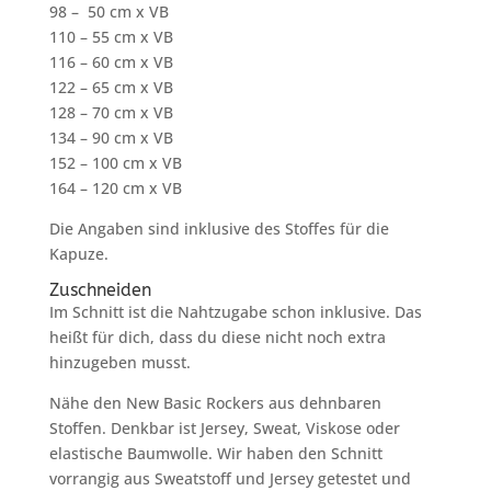
98 – 50 cm x VB
110 – 55 cm x VB
116 – 60 cm x VB
122 – 65 cm x VB
128 – 70 cm x VB
134 – 90 cm x VB
152 – 100 cm x VB
164 – 120 cm x VB
Die Angaben sind inklusive des Stoffes für die
Kapuze.
Zuschneiden
Im Schnitt ist die Nahtzugabe schon inklusive. Das
heißt für dich, dass du diese nicht noch extra
hinzugeben musst.
Nähe den New Basic Rockers aus dehnbaren
Stoffen. Denkbar ist Jersey, Sweat, Viskose oder
elastische Baumwolle. Wir haben den Schnitt
vorrangig aus Sweatstoff und Jersey getestet und