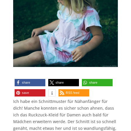
share
share
share
save
RSS feed
Ich habe ein Schnittmuster für Nähanfänger für
dich! Manche konnten es sicher schon ahnen, dass
ich das Ruckzuck-Kleid für Damen auch bald für
Mädchen erweitern werde. Der Schnitt ist so schnell
genäht, macht etwas her und ist so wandlungsfähig,