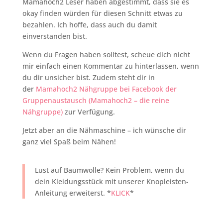
Mamahoch2 Leser haben abgestimmt, dass sie es
okay finden würden für diesen Schnitt etwas zu
bezahlen. Ich hoffe, dass auch du damit
einverstanden bist.
Wenn du Fragen haben solltest, scheue dich nicht
mir einfach einen Kommentar zu hinterlassen, wenn
du dir unsicher bist. Zudem steht dir in
der
Mamahoch2 Nähgruppe bei Facebook der
Gruppenaustausch (Mamahoch2 – die reine
Nähgruppe)
zur Verfügung.
Jetzt aber an die Nähmaschine – ich wünsche dir
ganz viel Spaß beim Nähen!
Lust auf Baumwolle? Kein Problem, wenn du
dein Kleidungsstück mit unserer Knopleisten-
Anleitung erweiterst. *
KLICK
*