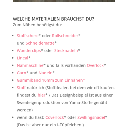
WELCHE MATERIALIEN BRAUCHST DU?
Zum Nähen benötigst du:
Stoffschere
* oder
Rollschneider
*
und
Schneidematte
*
Wonderclips
* oder
Stecknadeln
*
Lineal
*
Nähmaschine
* und falls vorhanden
Overlock
*
Garn
* und
Nadeln
*
Gummiband 10mm zum Einnähen*
Stoff
natürlich (Stoffdealer, bei dem wir oft kaufen,
findest du
hier
* / Das Designbeispiel ist aus einer
Sweateigenproduktion von Yama-Stoffe genäht
worden)
wenn du hast:
Coverlock
* oder
Zwillingsnadel
*
(Das ist aber nur ein I-Tüpfelchen.)