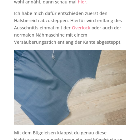
wohl annäht, dann schau mal
hier
.
Ich habe mich dafür entschieden zuerst den
Halsbereich abzusteppen. Hierfür wird entlang des
Ausschnitts einmal mit der
Overlock
oder auch der
normalen Nähmaschine mit einem
Versäuberungsstich entlang der Kante abgesteppt.
Mit dem Bügeleisen klappst du genau diese
Nahtzugabe nun nach innen ein und bügelst sie an.