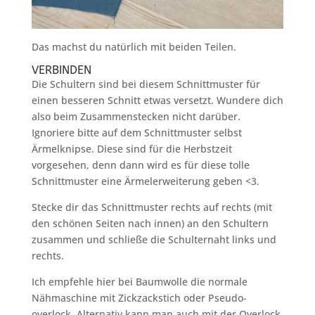
Das machst du natürlich mit beiden Teilen.
VERBINDEN
Die Schultern sind bei diesem Schnittmuster für
einen besseren Schnitt etwas versetzt. Wundere dich
also beim Zusammenstecken nicht darüber.
Ignoriere bitte auf dem Schnittmuster selbst
Ärmelknipse. Diese sind für die Herbstzeit
vorgesehen, denn dann wird es für diese tolle
Schnittmuster eine Ärmelerweiterung geben <3.
Stecke dir das Schnittmuster rechts auf rechts (mit
den schönen Seiten nach innen) an den Schultern
zusammen und schließe die Schulternaht links und
rechts.
Ich empfehle hier bei Baumwolle die normale
Nähmaschine mit Zickzackstich oder Pseudo-
overlock. Alternativ kann man auch mit der Overlock