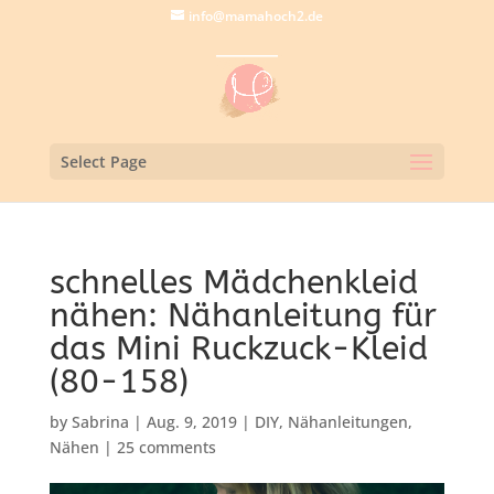
info@mamahoch2.de
Select Page
schnelles Mädchenkleid
nähen: Nähanleitung für
das Mini Ruckzuck-Kleid
(80-158)
by
Sabrina
|
Aug. 9, 2019
|
DIY
,
Nähanleitungen
,
Nähen
|
25 comments