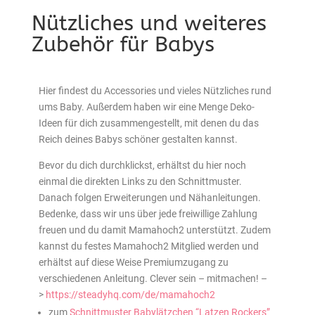
Nützliches und weiteres
Zubehör für Babys
Hier findest du Accessories und vieles Nützliches rund
ums Baby. Außerdem haben wir eine Menge Deko-
Ideen für dich zusammengestellt, mit denen du das
Reich deines Babys schöner gestalten kannst.
Bevor du dich durchklickst, erhältst du hier noch
einmal die direkten Links zu den Schnittmuster.
Danach folgen Erweiterungen und Nähanleitungen.
Bedenke, dass wir uns über jede freiwillige Zahlung
freuen und du damit Mamahoch2 unterstützt. Zudem
kannst du festes Mamahoch2 Mitglied werden und
erhältst auf diese Weise Premiumzugang zu
verschiedenen Anleitung. Clever sein – mitmachen! –
>
https://steadyhq.com/de/mamahoch2
zum
Schnittmuster Babylätzchen “Latzen Rockers”