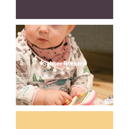
Keine Lust auf umwege
Hier gehts direkt zum Schnittmuster
Sabber Rockers
Zum Download