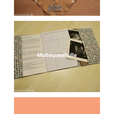
Nähtutorial
für eine Baby-Einschlagdecke
Mutterpasshülle
Zur Anleitung