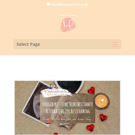
info@mamahoch2.de
Select Page