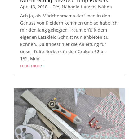
Nähanleitung Latzkleid Tulip Rockers
Apr. 13, 2018
|
DIY
,
Nähanleitungen
,
Nähen
Ach ja, als Mädchenmama darf man in den
Genuss von Kleidern kommen und so habe ich
mir den lang gehegten Traum erfüllt dem
eigenen Latzkleid-Schnitt nun anbieten zu
können. Du findest hier die Anleitung für
unser Tulip Rockers in den Größen 62 bis
152. Mein...
read more