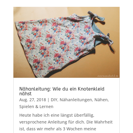
Nähanleitung: Wie du ein Knotenkleid
nähst
Aug. 27, 2018
|
DIY
,
Nähanleitungen
,
Nähen
,
Spielen & Lernen
Heute habe ich eine längst überfällig,
versprochene Anleitung für dich. Die Wahrheit
ist, dass wir mehr als 3 Wochen meine