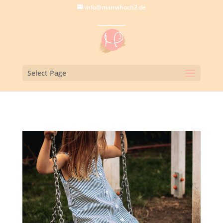
info@mamahoch2.de
Select Page