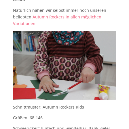
Natürlich nähen wir selbst immer noch unseren
beliebten
Autumn Rockers in allen möglichen
Variationen.
Schnittmuster: Autumn Rockers Kids
Größen: 68-146
Schwierigkeit: Einfach und wandelbar, dank vieler