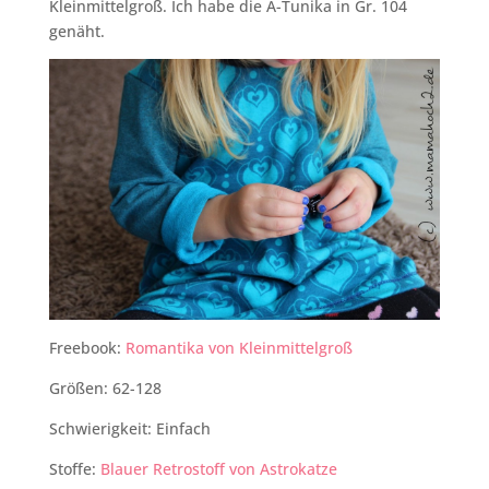
Kleinmittelgroß. Ich habe die A-Tunika in Gr. 104
genäht.
Freebook:
Romantika von Kleinmittelgroß
Größen: 62-128
Schwierigkeit: Einfach
Stoffe:
Blauer Retrostoff von Astrokatze