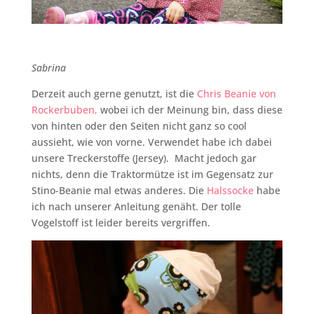
Sabrina
Derzeit auch gerne genutzt, ist die
Chris Beanie von
Rockerbuben,
wobei ich der Meinung bin, dass diese
von hinten oder den Seiten nicht ganz so cool
aussieht, wie von vorne. Verwendet habe ich dabei
unsere Treckerstoffe (Jersey). Macht jedoch gar
nichts, denn die Traktormütze ist im Gegensatz zur
Stino-Beanie mal etwas anderes. Die
Halssocke
habe
ich nach unserer Anleitung genäht. Der tolle
Vogelstoff ist leider bereits vergriffen.