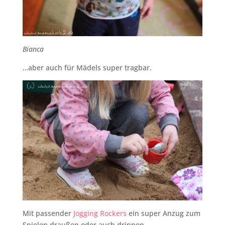
Bianca
…aber auch für Mädels super tragbar.
Mit passender
Jogging Rockers
ein super Anzug zum
Spielen draußen oder auch drinnen.