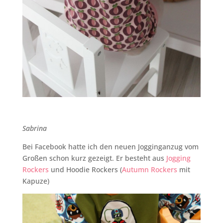
Sabrina
Bei Facebook hatte ich den neuen Jogginganzug vom
Großen schon kurz gezeigt. Er besteht aus
Jogging
Rockers
und Hoodie Rockers (
Autumn Rockers
mit
Kapuze)