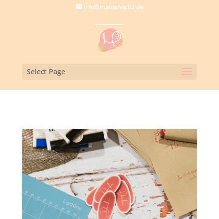
info@mamahoch2.de
Select Page