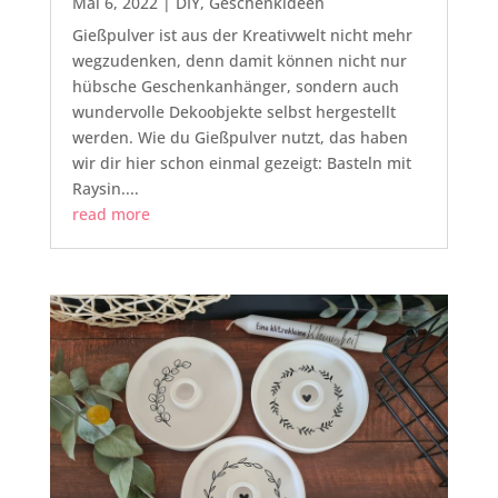
Mai 6, 2022
|
DIY
,
Geschenkideen
Gießpulver ist aus der Kreativwelt nicht mehr
wegzudenken, denn damit können nicht nur
hübsche Geschenkanhänger, sondern auch
wundervolle Dekoobjekte selbst hergestellt
werden. Wie du Gießpulver nutzt, das haben
wir dir hier schon einmal gezeigt: Basteln mit
Raysin....
read more