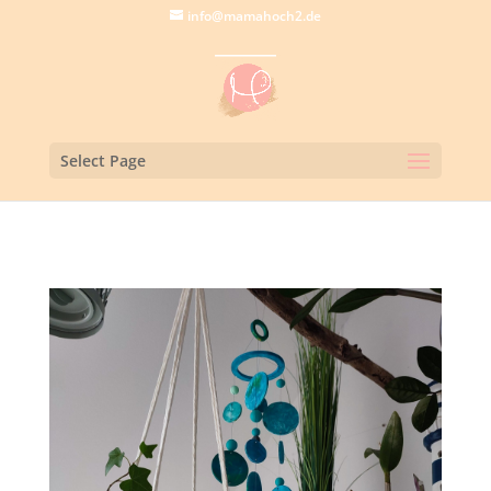
info@mamahoch2.de
Select Page