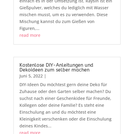
einfach es in der Umsetzung ist. Raysin ist ein
Gießpulver, welches du lediglich mit Wasser
mischen musst, um es zu verwenden. Diese
Mischung kannst du zum Gießen von
Figuren,...
read more
Kostenlose DIY-Anleitungen und
Dekoideen zum selber machen
Juni 5, 2022
|
DIY-Ideen Du möchtest gern deine Deko für
Zuhause oder den Garten selber machen? Du
suchst nach einer Geschenkidee für Freunde,
Kollegen oder deine Familie? Es steht eine
Einschulung an und du möchtest eine
Kleinigkeit verschenken oder die Einschulung
deines Kindes...
read more