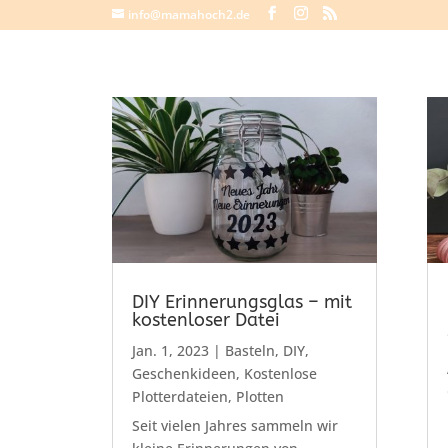
info@mamahoch2.de
DIY Erinnerungsglas – mit
kostenloser Datei
Jan. 1, 2023
|
Basteln
,
DIY
,
Geschenkideen
,
Kostenlose
Plotterdateien
,
Plotten
Seit vielen Jahres sammeln wir