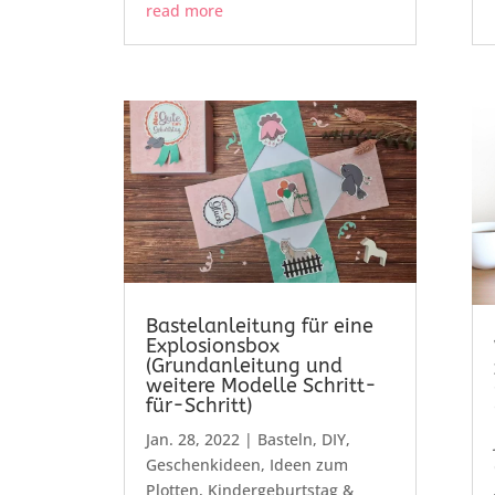
read more
Bastelanleitung für eine
Explosionsbox
(Grundanleitung und
weitere Modelle Schritt-
für-Schritt)
Jan. 28, 2022
|
Basteln
,
DIY
,
Geschenkideen
,
Ideen zum
Plotten
,
Kindergeburtstag &