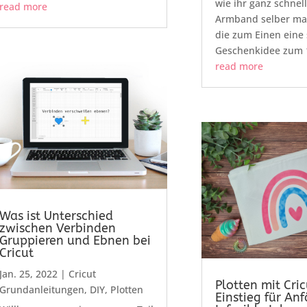
wie ihr ganz schnell
read more
Armband selber ma
die zum Einen eine
Geschenkidee zum 1
read more
Was ist Unterschied
zwischen Verbinden
Gruppieren und Ebnen bei
Cricut
Jan. 25, 2022
|
Cricut
Plotten mit Cric
Grundanleitungen
,
DIY
,
Plotten
Einstieg für An