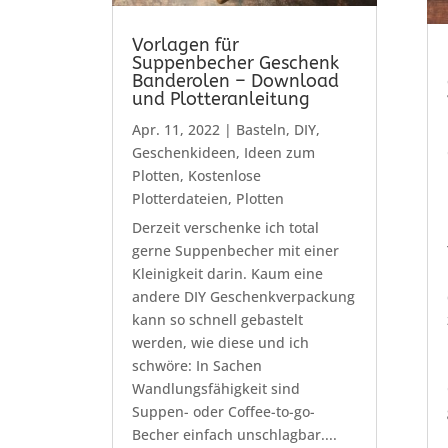
Vorlagen für
Suppenbecher Geschenk
Banderolen – Download
und Plotteranleitung
Apr. 11, 2022
|
Basteln
,
DIY
,
Geschenkideen
,
Ideen zum
Plotten
,
Kostenlose
Plotterdateien
,
Plotten
Derzeit verschenke ich total
gerne Suppenbecher mit einer
Kleinigkeit darin. Kaum eine
andere DIY Geschenkverpackung
kann so schnell gebastelt
werden, wie diese und ich
schwöre: In Sachen
Wandlungsfähigkeit sind
Suppen- oder Coffee-to-go-
Becher einfach unschlagbar....