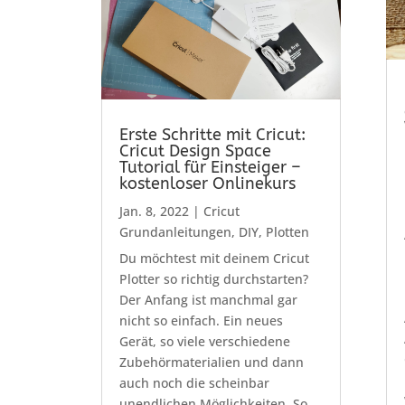
Erste Schritte mit Cricut:
Cricut Design Space
Tutorial für Einsteiger –
kostenloser Onlinekurs
Jan. 8, 2022
|
Cricut
Grundanleitungen
,
DIY
,
Plotten
Du möchtest mit deinem Cricut
Plotter so richtig durchstarten?
Der Anfang ist manchmal gar
nicht so einfach. Ein neues
Gerät, so viele verschiedene
Zubehörmaterialien und dann
auch noch die scheinbar
unendlichen Möglichkeiten. So