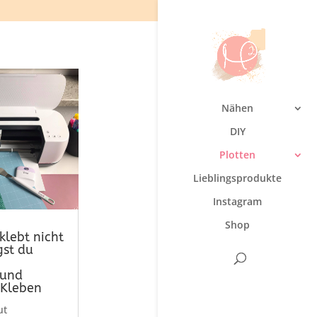
Nähen
DIY
Plotten
Lieblingsprodukte
Instagram
Shop
lebt nicht
gst du
 und
 Kleben
ut