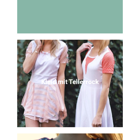
Du bist Mitglied oder willst
eines werden?
Profitiere von kostenfreien Inhalten
Kleid mit Tellerrock
Zum Mitgliedsbereich