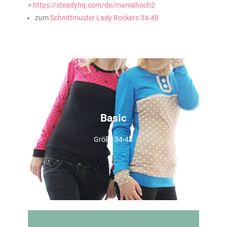
>
https://steadyhq.com/de/mamahoch2
zum
Schnittmuster Lady Rockers 34-48
Basic
Größe 34-48