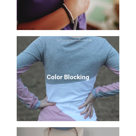
Nähtutorial
So kannst du dir dein Lieblingsshirt als
Stillshirt nähen
Color Blocking
Zur Anleitung