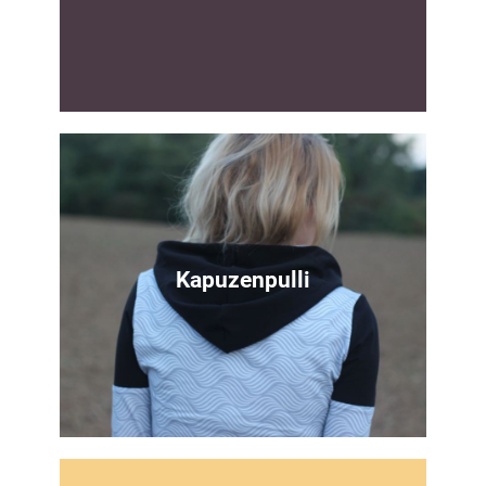
Keine Lust auf umwege
Hier gehts direkt zum Schnittmuster
Kapuzenpulli
Zum Download