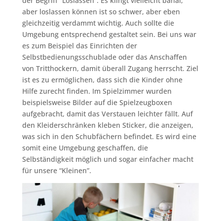
der Begriff “Loslassen”. Es klingt vielleicht banal,
aber loslassen können ist so schwer, aber eben
gleichzeitig verdammt wichtig. Auch sollte die
Umgebung entsprechend gestaltet sein. Bei uns war
es zum Beispiel das Einrichten der
Selbstbedienungsschublade oder das Anschaffen
von Tritthockern, damit überall Zugang herrscht. Ziel
ist es zu ermöglichen, dass sich die Kinder ohne
Hilfe zurecht finden. Im Spielzimmer wurden
beispielsweise Bilder auf die Spielzeugboxen
aufgebracht, damit das Verstauen leichter fällt. Auf
den Kleiderschränken kleben Sticker, die anzeigen,
was sich in den Schubfächern befindet. Es wird eine
somit eine Umgebung geschaffen, die
Selbständigkeit möglich und sogar einfacher macht
für unsere “Kleinen”.