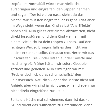
tropfte. Im Normalfall würde man vielleicht
aufspringen und eingreifen, den Lappen nehmen
und sagen: “Der ist viel zu nass, siehst du das
nicht?”. Wir mussten begreifen, dass genau das aber
im Wege steht, wenn das Kind selbst “Aha-Effekte”
haben soll. Nun gilt es erst einmal abzuwarten, nicht
direkt loszustürzen und dem Kind vielmehr mit
einem “Vielleicht ist dein Lappen zu nass.” auf den
richtigen Weg zu bringen, falls es dies nicht von
alleine erkennen sollte. Genauso reduzieren wir das
Einschreiten. Die Kinder sitzen auf der Toilette und
machen groß. Früher hätten wir sofort Klopapier
gezückt und geholfen. Nun ermutigen wir mit
“Probier doch, ob du es schon schaffst.” den
Selbstversuch. Natürlich klappt das Meiste nicht auf
Anhieb, aber wir sind ja nicht weg, wir sind eben nur
nicht direkt eingreifend zur Stelle.
Sollte die Küche mal schwimmen, dann ist das kein
Grund direkt das “Mithelfen” zu unterbinden, denn