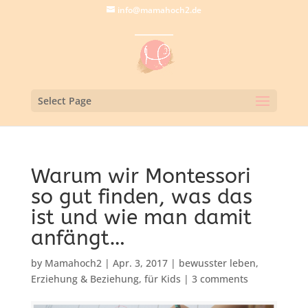
info@mamahoch2.de
Select Page
Warum wir Montessori
so gut finden, was das
ist und wie man damit
anfängt…
by
Mamahoch2
|
Apr. 3, 2017
|
bewusster leben
,
Erziehung & Beziehung
,
für Kids
|
3 comments