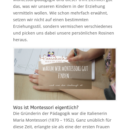
das, was wir unseren Kindern in der Erziehung
vermitteln wollen. Wie schon mehrfach erwähnt,
setzen wir nicht auf einen bestimmten
Erziehungsstil, sondern vermischen verschiedenes
und picken uns dabei unsere persönlichen Rosinen
heraus.
Was ist Montessori eigentlich?
Die Gründerin der Pädagogik war die Italienerin
Maria Montessori (1870 – 1952). Ganz unüblich für
diese Zeit, erlangte sie als eine der ersten Frauen