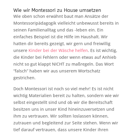
Wie wir Montessori zu Hause umsetzen
Wie oben schon erwähnt baut man Ansätze der
Montessoripädagogik vielleicht unbewusst bereits in
seinen Familienalltag und das -leben ein. Ein
einfaches Beispiel ist die Hilfe im Haushalt. Wir
hatten dir bereits gezeigt, wir gern und freiwillig
unsere
Kinder bei der Wäsche helfen
. Es ist wichtig,
die Kinder bei Fehlern oder wenn etwas auf Anhieb
nicht so gut klappt NICHT zu maßregeln. Das Wort
“falsch” haben wir aus unserem Wortschatz
gestrichen.
Doch Montessori ist noch so viel mehr! Es ist nicht
wichtig Materialien bereit zu halten, sondern wie wir
selbst eingestellt sind und ob wir die Bereitschaft
besitzen uns in unser Kind hineinzuversetzen und
ihm zu vertrauen. Wir sollten loslassen können,
zutrauen und begleitend zur Seite stehen. Wenn wir
tief darauf vertrauen, dass unsere Kinder ihren