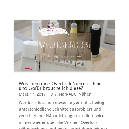
Was kann eine Overlock Nähmaschine
und wofür brauche ich diese?
März 17, 2017
|
DIY
,
Näh-ABC
,
Nähen
Wer bereits schon etwas länger näht, fleißig
unterschiedliche Schnitte ausprobiert und
verschiedene Nähanleitungen studiert, wird
immer wieder über die Wörter "Overlock
Nähmaschine" und/oder "Versäubern mit der