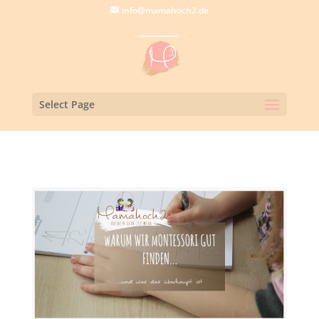
info@mamahoch2.de
Select Page