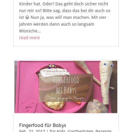
Kinder hat. Oder? Das geht doch sicher nicht
nur mir so? Bitte sag, dass das bei dir auch so
ist 😀 Nun ja, was will man machen. Mit vier
Jahren werden dann auch so langsam
Wünsche...
read more
Fingerfood für Babys
Feb. 22, 2017
|
für Kids
,
Gastbeiträge
,
Rezepte