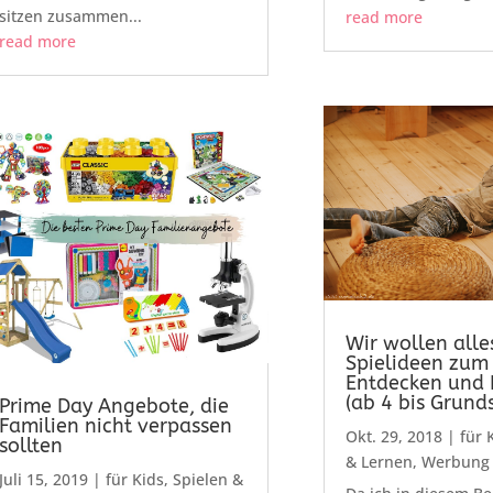
sitzen zusammen...
read more
read more
Wir wollen alle
Spielideen zu
Entdecken und 
(ab 4 bis Grund
Prime Day Angebote, die
Familien nicht verpassen
Okt. 29, 2018
|
für 
sollten
& Lernen
,
Werbung
Juli 15, 2019
|
für Kids
,
Spielen &