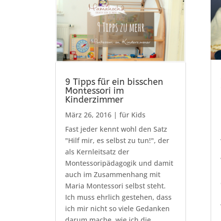
9 Tipps für ein bisschen
Montessori im
Kinderzimmer
März 26, 2016
|
für Kids
Fast jeder kennt wohl den Satz
"Hilf mir, es selbst zu tun!", der
als Kernleitsatz der
Montessoripädagogik und damit
auch im Zusammenhang mit
Maria Montessori selbst steht.
Ich muss ehrlich gestehen, dass
ich mir nicht so viele Gedanken
darum mache, wie ich die