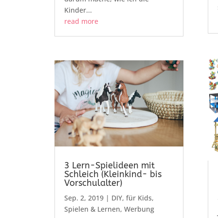
Kinder...
read more
3 Lern-Spielideen mit
Schleich (Kleinkind- bis
Vorschulalter)
Sep. 2, 2019
|
DIY
,
für Kids
,
Spielen & Lernen
,
Werbung