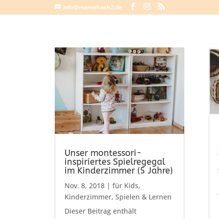
info@mamahoch2.de
Unser montessori-
inspiriertes Spielregegal
im Kinderzimmer (5 Jahre)
Nov. 8, 2018
|
für Kids
,
Kinderzimmer
,
Spielen & Lernen
Dieser Beitrag enthält