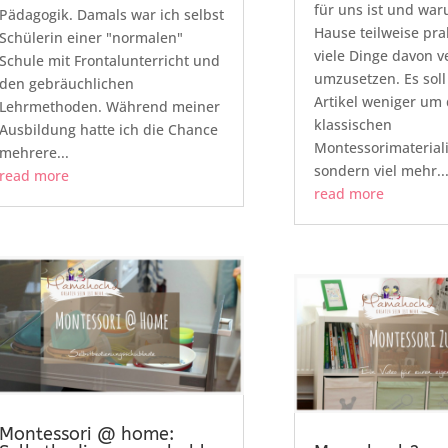
für uns ist und war
Pädagogik. Damals war ich selbst
Hause teilweise pra
Schülerin einer "normalen"
viele Dinge davon 
Schule mit Frontalunterricht und
umzusetzen. Es soll
den gebräuchlichen
Artikel weniger um 
Lehrmethoden. Während meiner
klassischen
Ausbildung hatte ich die Chance
Montessorimaterial
mehrere...
sondern viel mehr..
read more
read more
Montessori @ home: