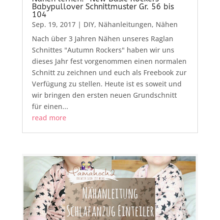
Babypullover Schnittmuster Gr. 56 bis
104
Sep. 19, 2017
|
DIY
,
Nähanleitungen
,
Nähen
Nach über 3 Jahren Nähen unseres Raglan
Schnittes "Autumn Rockers" haben wir uns
dieses Jahr fest vorgenommen einen normalen
Schnitt zu zeichnen und euch als Freebook zur
Verfügung zu stellen. Heute ist es soweit und
wir bringen den ersten neuen Grundschnitt
für einen...
read more