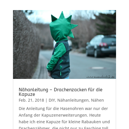
Nähanleitung – Drachenzacken für die
Kapuze
Feb. 21, 2018
|
DIY
,
Nähanleitungen
,
Nähen
Die Anleitung für die Hasenohren war nur der
Anfang der Kapuzenerweiterungen. Heute
habe ich eine Kapuze für kleine Rabauken und
Drachenzähmer, die nicht nur zu Fasching toll