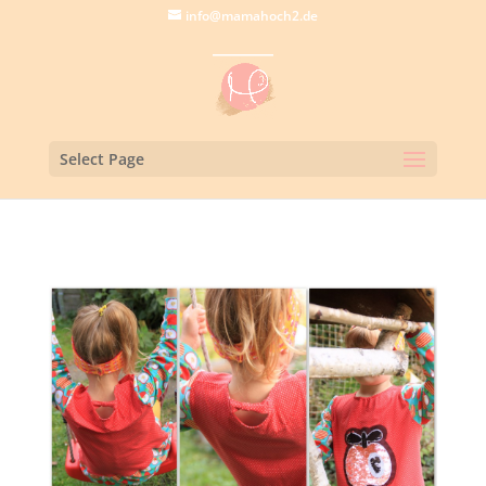
info@mamahoch2.de
Select Page