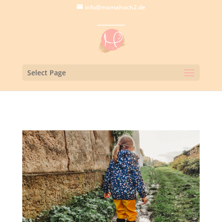
info@mamahoch2.de
Select Page