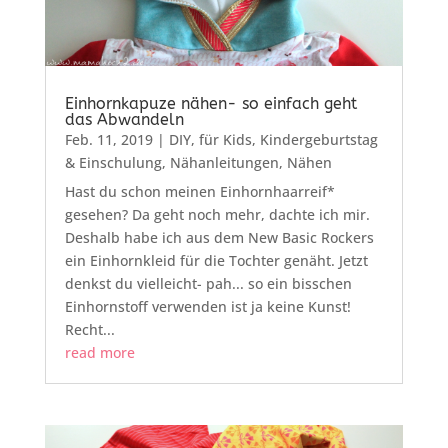
Einhornkapuze nähen- so einfach geht
das Abwandeln
Feb. 11, 2019
|
DIY
,
für Kids
,
Kindergeburtstag
& Einschulung
,
Nähanleitungen
,
Nähen
Hast du schon meinen Einhornhaarreif*
gesehen? Da geht noch mehr, dachte ich mir.
Deshalb habe ich aus dem New Basic Rockers
ein Einhornkleid für die Tochter genäht. Jetzt
denkst du vielleicht- pah... so ein bisschen
Einhornstoff verwenden ist ja keine Kunst!
Recht...
read more