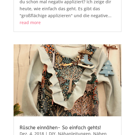
du schon mal negativ appliziert? Ich zeige dir
heute, wie einfach das geht. Es gibt das
"großflächige applizieren" und die negative...
read more
Rüsche einnähen- So einfach gehts!
Dez. 4, 2018
|
DIY
,
Nähanleitungen
,
Nähen