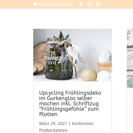
info@mamahoch2.de
Upcycling Frühlingsdeko
im Gurkenglas selber
machen inkl. Schriftzug
“Frühlingsgefühle” zum
Plotten
März 29, 2021
|
Kostenlose
Plotterdateien