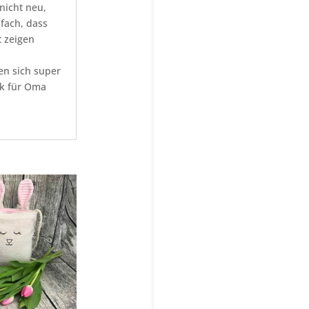
 nicht neu,
fach, dass
t zeigen
n sich super
nk für Oma