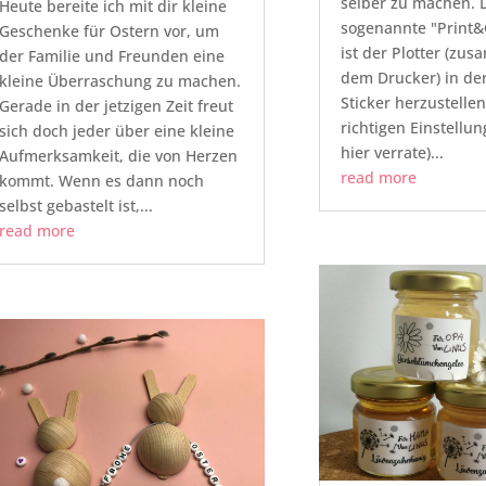
selber zu machen. 
Heute bereite ich mit dir kleine
sogenannte "Print&
Geschenke für Ostern vor, um
ist der Plotter (zu
der Familie und Freunden eine
dem Drucker) in de
kleine Überraschung zu machen.
Sticker herzustellen
Gerade in der jetzigen Zeit freut
richtigen Einstellung
sich doch jeder über eine kleine
hier verrate)...
Aufmerksamkeit, die von Herzen
read more
kommt. Wenn es dann noch
selbst gebastelt ist,...
read more