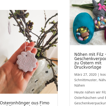
Nähen mit Filz 
Geschenkverpa
zu Ostern mit
Druckvorlage
März 27, 2020
|
kos
Schnittmuster
,
Näha
Nähen
Heute nähen wir Fil
Osterhäschen und E
Osteranhänger aus Fimo
Geschenkverpacku