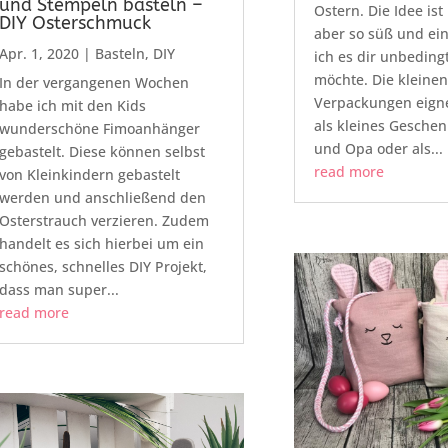
und Stempeln basteln –
Ostern. Die Idee ist
DIY Osterschmuck
aber so süß und ein
Apr. 1, 2020
|
Basteln
,
DIY
ich es dir unbeding
möchte. Die kleinen
In der vergangenen Wochen
Verpackungen eigne
habe ich mit den Kids
als kleines Gesche
wunderschöne Fimoanhänger
und Opa oder als...
gebastelt. Diese können selbst
read more
von Kleinkindern gebastelt
werden und anschließend den
Osterstrauch verzieren. Zudem
handelt es sich hierbei um ein
schönes, schnelles DIY Projekt,
dass man super...
read more