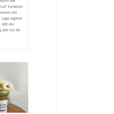
Durch die
Cut" Funktion
sammen mit
r Lage eigene
. Mit der
 (die ich dir