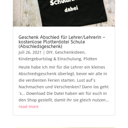
Geschenk Abschied für Lehrer/Lehrerin –
kostenlose Plotterdatei Schule
(Abschiedsgeschenk)
Juli 26, 2021
|
DIY
,
Geschenkideen
,
Kindergeburtstag & Einschulung
,
Plotten
Heute habe ich mir für die Lehrer ein kleines
Abschiedsgeschenk überlegt, bevor wir alle in
die verdienten Ferien starten. Lust auf´s
Nachmachen und Verschenken? Dann los geht
´s... Download Die Datei haben wir für euch in
den Shop gestellt, damit ihr sie gleich nutzen...
read more