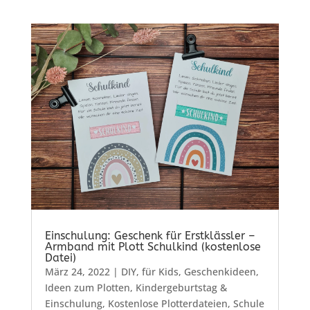
Einschulung: Geschenk für Erstklässler –
Armband mit Plott Schulkind (kostenlose
Datei)
März 24, 2022
|
DIY
,
für Kids
,
Geschenkideen
,
Ideen zum Plotten
,
Kindergeburtstag &
Einschulung
,
Kostenlose Plotterdateien
,
Schule