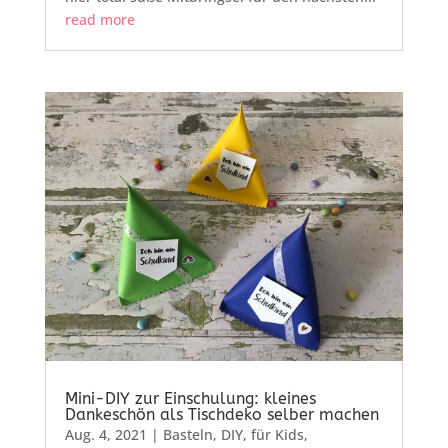
read more
Mini-DIY zur Einschulung: kleines
Dankeschön als Tischdeko selber machen
Aug. 4, 2021
|
Basteln
,
DIY
,
für Kids
,