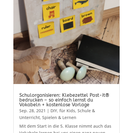
Schulorganisieren: Klebezettel Post-it®
bedrucken – so einfach lernst du
Vokabeln + kostenlose Vorlage
Sep. 28, 2021
|
DIY
,
für Kids
,
Schule &
Unterricht
,
Spielen & Lernen
Mit dem Start in die 5. Klasse nimmt auch das
Vokabeln lernen bei uns einen ganz neuen