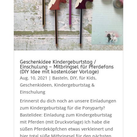
Geschenkidee Kindergeburtstag /
Einschulung – Mitbringsel für Pferdefans
(DIY Idee mit kostenloser Vorlage)
Aug. 10, 2021
|
Basteln
,
DIY
,
für Kids
,
Geschenkideen
,
Kindergeburtstag &
Einschulung
Erinnerst du dich noch an unsere Einladungen
zum Kindergeburtstag für die Ponyparty?
Bastelidee: Einladung zum Kindergeburtstag
mit Pferden (mit Druckvorlage) Ich habe die
süßen Pferdeköpfchen etwas verkleinert und
hier total süße Mitbringsel für den nächsten...