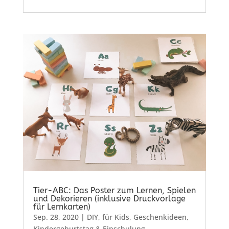
Tier-ABC: Das Poster zum Lernen, Spielen
und Dekorieren (inklusive Druckvorlage
für Lernkarten)
Sep. 28, 2020
|
DIY
,
für Kids
,
Geschenkideen
,
Kindergeburtstag & Einschulung
,