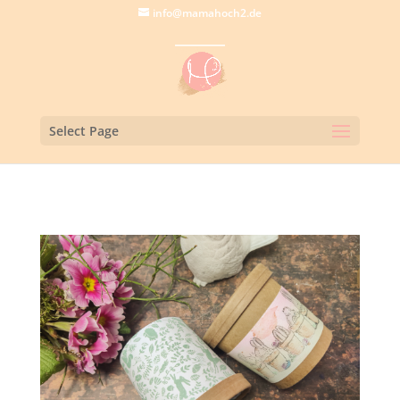
info@mamahoch2.de
Select Page